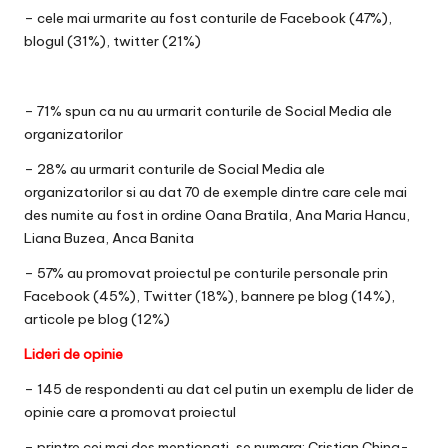
– cele mai urmarite au fost conturile de Facebook (47%),
blogul (31%), twitter (21%)
– 71% spun ca nu au urmarit conturile de Social Media ale
organizatorilor
– 28% au urmarit conturile de Social Media ale
organizatorilor si au dat 70 de exemple dintre care cele mai
des numite au fost in ordine
Oana Bratila
, Ana Maria Hancu,
Liana Buzea,
Anca Banita
– 57% au promovat proiectul pe conturile personale prin
Facebook (45%), Twitter (18%), bannere pe blog (14%),
articole pe blog (12%)
Lideri de opinie
– 145 de respondenti au dat cel putin un exemplu de lider de
opinie care a promovat proiectul
– printre cei mai des mentionati, se numara: Cristian China-