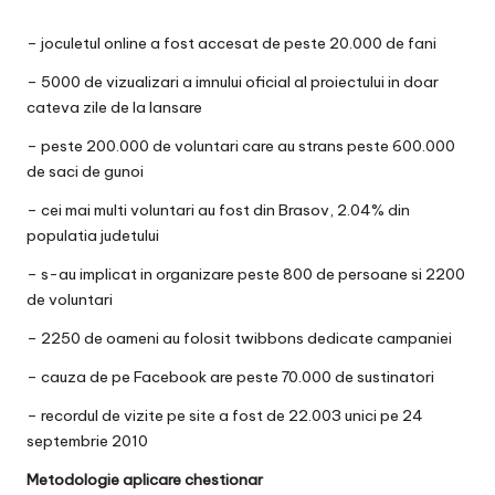
– joculetul online a fost accesat de peste 20.000 de fani
– 5000 de vizualizari a imnului oficial al proiectului in doar
cateva zile de la lansare
– peste 200.000 de voluntari care au strans peste 600.000
de saci de gunoi
– cei mai multi voluntari au fost din Brasov, 2.04% din
populatia judetului
– s-au implicat in organizare peste 800 de persoane si 2200
de voluntari
– 2250 de oameni au folosit twibbons dedicate campaniei
– cauza de pe Facebook are peste 70.000 de sustinatori
– recordul de vizite pe site a fost de 22.003 unici pe 24
septembrie 2010
Metodologie aplicare chestionar