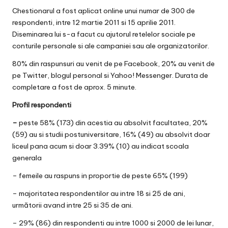
Chestionarul a fost aplicat online unui numar de 300 de
respondenti, intre 12 martie 2011 si 15 aprilie 2011.
Diseminarea lui s-a facut cu ajutorul retelelor sociale pe
conturile personale si ale campaniei sau ale organizatorilor.
80% din raspunsuri au venit de pe Facebook, 20% au venit de
pe Twitter, blogul personal si Yahoo! Messenger. Durata de
completare a fost de aprox. 5 minute.
Profil respondenti
–
peste 58% (173) din acestia au absolvit facultatea, 20%
(59) au si studii postuniversitare, 16% (49) au absolvit doar
liceul pana acum si doar 3.39% (10) au indicat scoala
generala
– femeile au raspuns in proportie de peste 65% (199)
– majoritatea respondentilor au intre 18 si 25 de ani,
următorii avand intre 25 si 35 de ani.
– 29% (86) din respondenti au intre 1000 si 2000 de lei lunar,