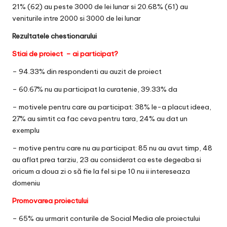
21% (62) au peste 3000 de lei lunar si 20.68% (61) au
veniturile intre 2000 si 3000 de lei lunar
Rezultatele chestionarului
Stiai de proiect – ai participat?
– 94.33% din respondenti au auzit de proiect
– 60.67% nu au participat la curatenie, 39.33% da
– motivele pentru care au participat: 38% le-a placut ideea,
27% au simtit ca fac ceva pentru tara, 24% au dat un
exemplu
– motive pentru care nu au participat: 85 nu au avut timp, 48
au aflat prea tarziu, 23 au considerat ca este degeaba si
oricum a doua zi o să fie la fel si pe 10 nu ii intereseaza
domeniu
Promovarea proiectului
– 65% au urmarit conturile de Social Media ale proiectului