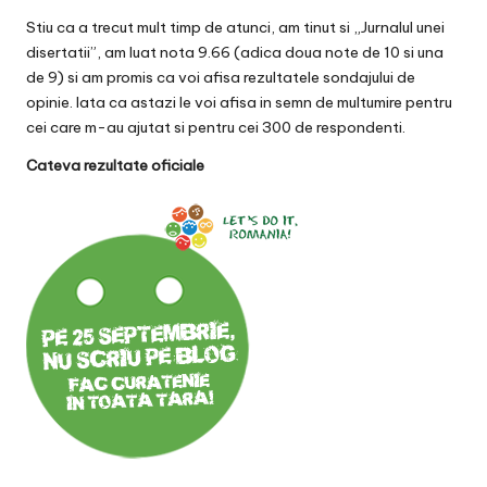
Stiu ca a trecut mult timp de atunci, am tinut si
„Jurnalul unei
disertatii”
, am luat nota 9.66 (adica doua note de 10 si una
de 9) si am promis ca voi afisa rezultatele sondajului de
opinie. Iata ca astazi le voi afisa in semn de multumire pentru
cei care m-au ajutat si pentru cei 300 de respondenti.
Cateva rezultate oficiale