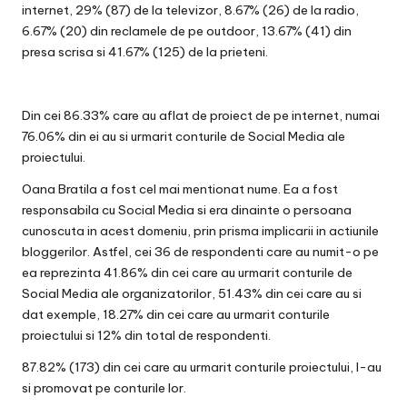
internet, 29% (87) de la televizor, 8.67% (26) de la radio,
6.67% (20) din reclamele de pe outdoor, 13.67% (41) din
presa scrisa si 41.67% (125) de la prieteni.
Din cei 86.33% care au aflat de proiect de pe internet, numai
76.06% din ei au si urmarit conturile de Social Media ale
proiectului.
Oana Bratila a fost cel mai mentionat nume. Ea a fost
responsabila cu Social Media si era dinainte o persoana
cunoscuta in acest domeniu, prin prisma implicarii in actiunile
bloggerilor. Astfel, cei 36 de respondenti care au numit-o pe
ea reprezinta 41.86% din cei care au urmarit conturile de
Social Media ale organizatorilor, 51.43% din cei care au si
dat exemple, 18.27% din cei care au urmarit conturile
proiectului si 12% din total de respondenti.
87.82% (173) din cei care au urmarit conturile proiectului, l-au
si promovat pe conturile lor.