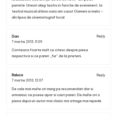
permite. Uneori aleg teatru in functie de eveniment, la
teatrul muzical ultima oara am vazut Oameni si melci –
din lipsa de cinematograf local.
Dan
Reply
7 martie 2013,
11:09
Conteaza foarte mult ce citesc despre piesa
respectiva si ce pareri „fur” de la prieteni.
Raluca
Reply
7 martie 2013,
12:07
De cele mai multe ori merg pe recomandari dar si
urmaresc ce poese apar si caut pareri. De multe ori o
piesa dupa un autor mai clasic ma atrage mai repede