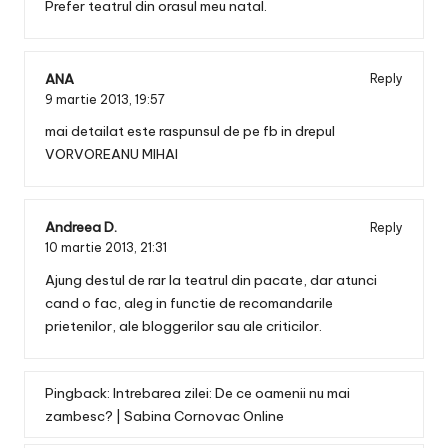
Prefer teatrul din orasul meu natal.
ANA
Reply
9 martie 2013,
19:57
mai detailat este raspunsul de pe fb in drepul
VORVOREANU MIHAI
Andreea D.
Reply
10 martie 2013,
21:31
Ajung destul de rar la teatrul din pacate, dar atunci
cand o fac, aleg in functie de recomandarile
prietenilor, ale bloggerilor sau ale criticilor.
Pingback:
Intrebarea zilei: De ce oamenii nu mai
zambesc? | Sabina Cornovac Online