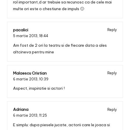
rol important,d ar trebuie sa recunosc ca de cele mai
multe ori este o chestiune de impuls 🙂
pacalici
Reply
5 martie 2013,
18:44
Am fost de 2 ori la teatru si de fiecare data a ales
altcineva pentru mine
Malaescu Cristian
Reply
6 martie 2013,
10:39
Aspect, inspiratie si actori !
Adriana
Reply
6 martie 2013,
11:25
E simplu: dupa piesele jucate, actorii care le joaca si