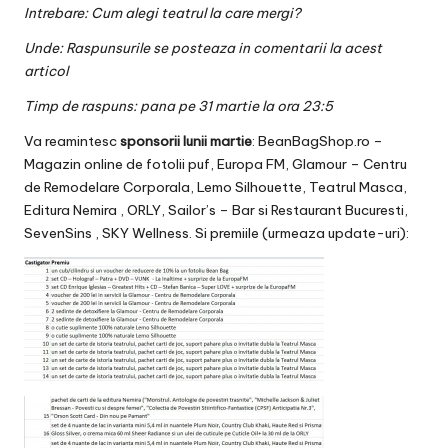
Intrebare: Cum alegi teatrul la care mergi?
Unde: Raspunsurile se posteaza in comentarii la acest
articol
Timp de raspuns: pana pe 31 martie la ora 23:5
Va reamintesc
sponsorii lunii
martie
:
BeanBagShop.ro –
Magazin online de fotolii puf
,
Europa FM
,
Glamour – Centru
de Remodelare Corporala
,
Lemo Silhouette
,
Teatrul Masca
,
Editura
Nemira
,
ORLY
,
Sailor’s – Bar si Restaurant Bucuresti,
SevenSins
,
SKY Wellness
. Si premiile (urmeaza update-uri):