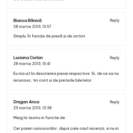
Bianca Bănică
Reply
28 martie 2013,
13:57
Simplu. În funcție de piesă și de actori.
Luciana Corlan
Reply
28 martie 2013,
15:41
Eu ma uit la descrierea piesei respective. Si, de ce sa nu
recunosc, tin cont si de preturile biletelor.
Dragan Anca
Reply
29 martie 2013,
13:38
Merg la teatru in functie de :
Cer pareri cunoscutilor, dupa care caut recenzii, si nu in