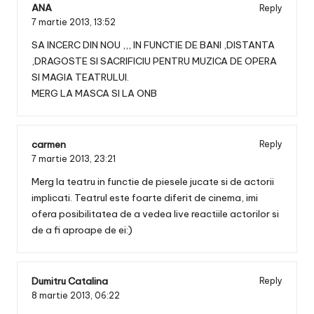
ANA
Reply
7 martie 2013,
13:52
SA INCERC DIN NOU ,,, IN FUNCTIE DE BANI ,DISTANTA
,DRAGOSTE SI SACRIFICIU PENTRU MUZICA DE OPERA
SI MAGIA TEATRULUI.
MERG LA MASCA SI LA ONB
carmen
Reply
7 martie 2013,
23:21
Merg la teatru in functie de piesele jucate si de actorii
implicati. Teatrul este foarte diferit de cinema, imi
ofera posibilitatea de a vedea live reactiile actorilor si
de a fi aproape de ei:)
Dumitru Catalina
Reply
8 martie 2013,
06:22