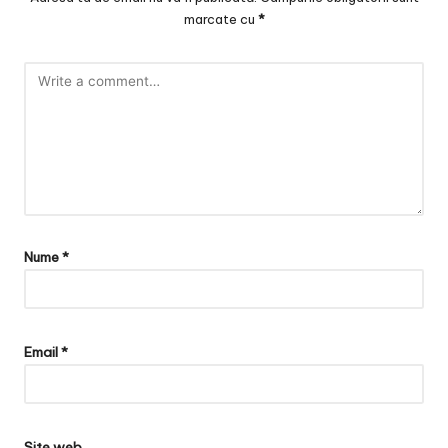
marcate cu
*
Nume
*
Email
*
Site web