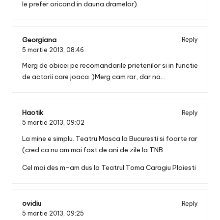
le prefer oricand in dauna dramelor).
Georgiana
Reply
5 martie 2013,
08:46
Merg de obicei pe recomandarile prietenilor si in functie
de actorii care joaca :)Merg cam rar, dar na…
Haotik
Reply
5 martie 2013,
09:02
La mine e simplu. Teatru Masca la Bucuresti si foarte rar
(cred ca nu am mai fost de ani de zile la TNB.
Cel mai des m-am dus la Teatrul Toma Caragiu Ploiesti
ovidiu
Reply
5 martie 2013,
09:25