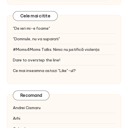
Cele mai citite
"De ieri mi-e foame"
"Domnule, nu va suparati"
#Moms4Moms Talks: Nimic nu justifică violența
Dare to overstep the line!
Ce mai inseamna astazi "Like"-ul?
Recomand
Andrei Cismaru
Arhi