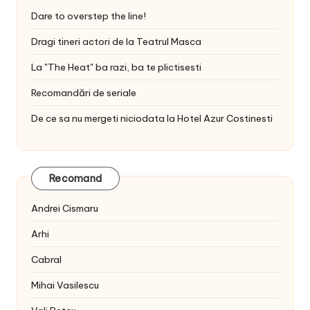
Dare to overstep the line!
Dragi tineri actori de la Teatrul Masca
La "The Heat" ba razi, ba te plictisesti
Recomandări de seriale
De ce sa nu mergeti niciodata la Hotel Azur Costinesti
Recomand
Andrei Cismaru
Arhi
Cabral
Mihai Vasilescu