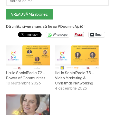
Dă un like și-un share, să fie cu #DoamneAjută!
WhatsApp
Email
Hai la SocialPedia 72 –
Hai la SocialPedia 75 –
Power of Communities
Video Marketing &
10 septembrie 2025
Christmas Networking
4 decembrie 2025