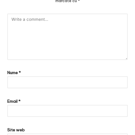
marcate cu
*
Nume
*
Email
*
Site web