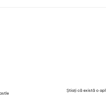
Știați că există o ap
astle