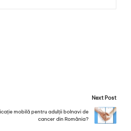
Next Post
licație mobilă pentru adulții bolnavi de
cancer din România?