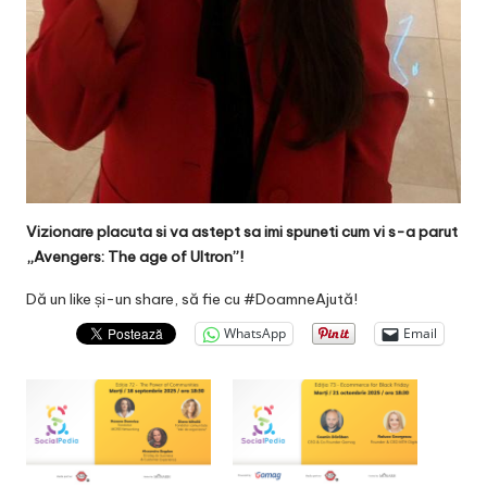
Vizionare placuta si va astept sa imi spuneti cum vi s-a parut
„Avengers: The age of Ultron”!
Dă un like și-un share, să fie cu #DoamneAjută!
WhatsApp
Email