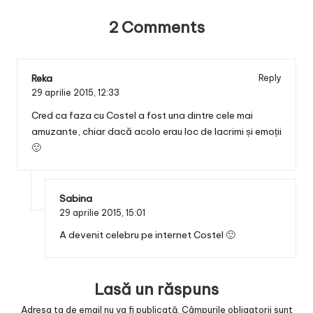
2 Comments
Reka
Reply
29 aprilie 2015,
12:33
Cred ca faza cu Costel a fost una dintre cele mai
amuzante, chiar dacă acolo erau loc de lacrimi și emoții
🙂
Sabina
29 aprilie 2015,
15:01
A devenit celebru pe internet Costel 🙂
Lasă un răspuns
Adresa ta de email nu va fi publicată.
Câmpurile obligatorii sunt