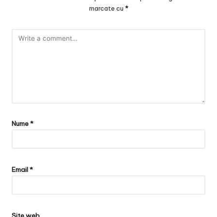
marcate cu
*
Nume
*
Email
*
Site web