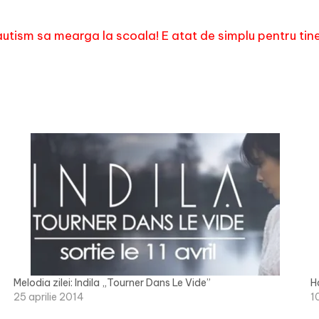
utism sa mearga la scoala! E atat de simplu pentru tine 
Melodia zilei: Indila „Tourner Dans Le Vide”
H
25 aprilie 2014
1