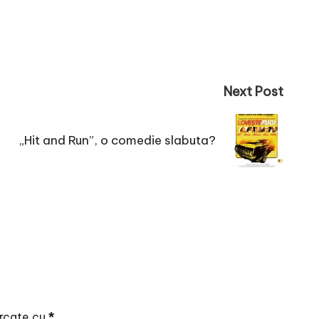
Next Post
„Hit and Run”, o comedie slabuta?
arcate cu
*