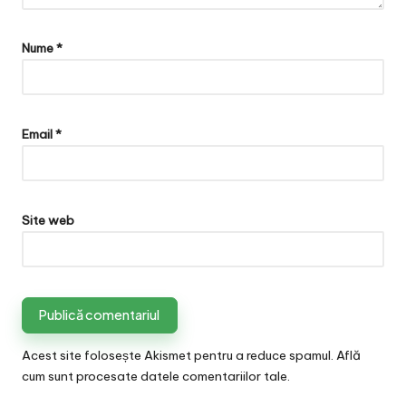
Nume
*
Email
*
Site web
Acest site folosește Akismet pentru a reduce spamul.
Află
cum sunt procesate datele comentariilor tale
.