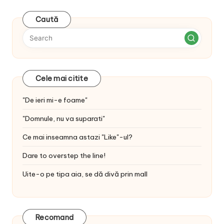
Caută
Cele mai citite
"De ieri mi-e foame"
"Domnule, nu va suparati"
Ce mai inseamna astazi "Like"-ul?
Dare to overstep the line!
Uite-o pe tipa aia, se dă divă prin mall
Recomand