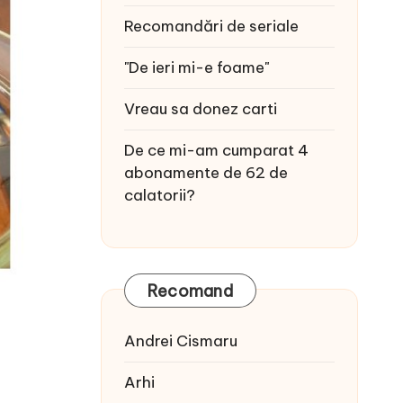
Recomandări de seriale
"De ieri mi-e foame"
Vreau sa donez carti
De ce mi-am cumparat 4
abonamente de 62 de
calatorii?
Recomand
Andrei Cismaru
Arhi