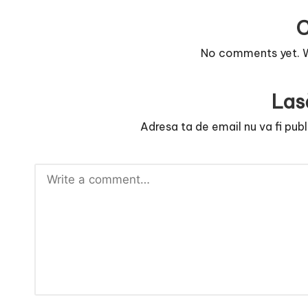
e
No comments yet. Wh
Las
Adresa ta de email nu va fi publ