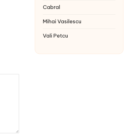
Cabral
Mihai Vasilescu
Vali Petcu