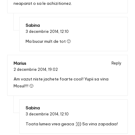
neaparat o sa le achizitionez.
Sabina
3 decembrie 2014,
12:10
Ma bucur mult de tot 🙂
Marius
Reply
2 decembrie 2014,
19:02
Am vazut niste jachete foarte cool! Yupii sa vina
Mosul!!! 🙂
Sabina
3 decembrie 2014,
12:10
Toata lumea vrea geaca :))) Sa vina zapadaa!