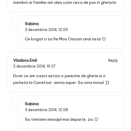
membrii ai familiei am ales cate ceva de pus in ghetute.
Sabina
3 decembrie 2014,
12:09
Ce bogat o sa fie Mos Craciun anul asta 🙂
Vladucu Emil
Reply
2 decembrie 2014,
19:27
Doar ce am vazut astazi o pereche de ghete si o
jacheta la Carrefour, arata super. Sa vina mosul :))
Sabina
3 decembrie 2014,
12:08
Sa trimitem mesajul mai departe, zic 🙂