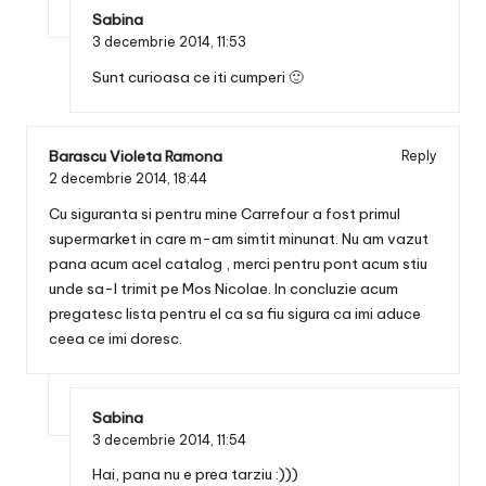
Sabina
3 decembrie 2014,
11:53
Sunt curioasa ce iti cumperi 🙂
Barascu Violeta Ramona
Reply
2 decembrie 2014,
18:44
Cu siguranta si pentru mine Carrefour a fost primul
supermarket in care m-am simtit minunat. Nu am vazut
pana acum acel catalog , merci pentru pont acum stiu
unde sa-l trimit pe Mos Nicolae. In concluzie acum
pregatesc lista pentru el ca sa fiu sigura ca imi aduce
ceea ce imi doresc.
Sabina
3 decembrie 2014,
11:54
Hai, pana nu e prea tarziu :)))