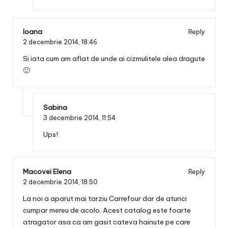
Ioana
Reply
2 decembrie 2014,
18:46
Si iata cum am aflat de unde ai cizmulitele alea dragute
🙂
Sabina
3 decembrie 2014,
11:54
Ups!
Macovei Elena
Reply
2 decembrie 2014,
18:50
La noi a aparut mai tarziu Carrefour dar de atunci
cumpar mereu de acolo. Acest catalog este foarte
atragator asa ca am gasit cateva hainute pe care