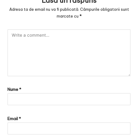
Lasă un răspuns
Adresa ta de email nu va fi publicată.
Câmpurile obligatorii sunt
marcate cu
*
Nume
*
Email
*