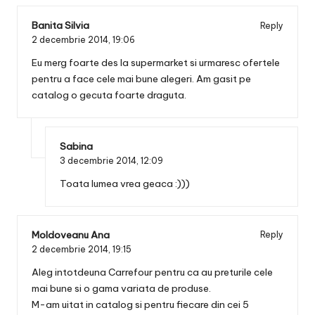
Banita Silvia
Reply
2 decembrie 2014,
19:06
Eu merg foarte des la supermarket si urmaresc ofertele
pentru a face cele mai bune alegeri. Am gasit pe
catalog o gecuta foarte draguta.
Sabina
3 decembrie 2014,
12:09
Toata lumea vrea geaca :)))
Moldoveanu Ana
Reply
2 decembrie 2014,
19:15
Aleg intotdeuna Carrefour pentru ca au preturile cele
mai bune si o gama variata de produse.
M-am uitat in catalog si pentru fiecare din cei 5