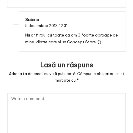
Sabina
5 decembrie 2013,
12:31
Nu ar fi rau, cu toate ca am 3 foarte aproape de
mine, dintre care si un Concept Store :))
Lasă un răspuns
Adresa ta de email nu va fi publicată.
Câmpurile obligatorii sunt
marcate cu
*