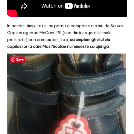
In acelasi timp, tot ei au pornit o campanie alaturi de
Salvati
Copiii
si agentia McCann PR (una dintre agentiile mele
preferate) prin care putem, toti,
sa umplem ghetutele
copilasilor la care Mos Nicolae nu reuseste sa ajunga
.
Save