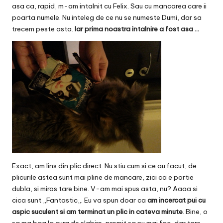
asa ca, rapid, m-am intalnit cu Felix. Sau cu mancarea care ii
poarta numele. Nu inteleg de ce nu se numeste Dumi, dar sa
trecem peste asta.
Iar prima noastra intalnire a fost asa …
Exact, am lins din plic direct. Nu stiu cum si ce au facut, de
plicurile astea sunt mai pline de mancare, zici ca e portie
dubla, si miros tare bine. V-am mai spus asta, nu? Aaaa si
cica sunt „
Fantastic
„. Eu va spun doar ca
am incercat pui cu
aspic suculent si am terminat un plic in cateva minute
. Bine, o