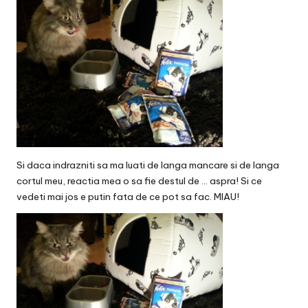
Si daca indrazniti sa ma luati de langa mancare si de langa
cortul meu, reactia mea o sa fie destul de … aspra! Si ce
vedeti mai jos e putin fata de ce pot sa fac. MIAU!