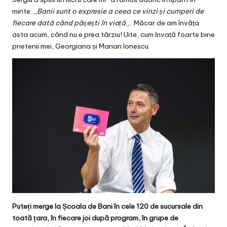
minte: „
Banii sunt o expresie a ceea ce vinzi și cumperi de
fiecare dată când pășești în viață
„. Măcar de am învăța
asta acum, când nu e prea târziu! Uite, cum învață foarte bine
prietenii mei,
Georgiana și Marian Ionescu
.
Puteți merge la Școala de Bani în cele 120 de sucursale din
toată țara, în fiecare joi după program, în grupe de