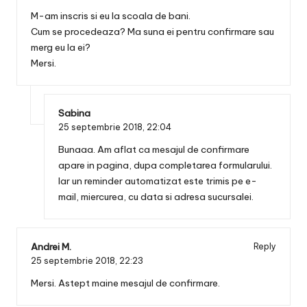
M-am inscris si eu la scoala de bani.
Cum se procedeaza? Ma suna ei pentru confirmare sau
merg eu la ei?
Mersi.
Sabina
25 septembrie 2018,
22:04
Bunaaa. Am aflat ca mesajul de confirmare
apare in pagina, dupa completarea formularului.
Iar un reminder automatizat este trimis pe e-
mail, miercurea, cu data si adresa sucursalei.
Andrei M.
Reply
25 septembrie 2018,
22:23
Mersi. Astept maine mesajul de confirmare.