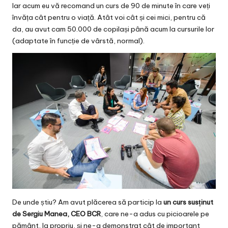
Iar acum eu vă recomand un curs de 90 de minute în care veți
învăța cât pentru o viață. Atât voi cât și cei mici, pentru că
da, au avut cam 50.000 de copilași până acum la cursurile lor
(adaptate în funcție de vârstă, normal).
De unde știu? Am avut plăcerea să particip la
un curs susținut
de Sergiu Manea, CEO BCR
, care ne-a adus cu picioarele pe
pământ, la propriu, și ne-a demonstrat cât de important