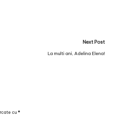
Next Post
La multi ani, Adelina Elena!
arcate cu
*