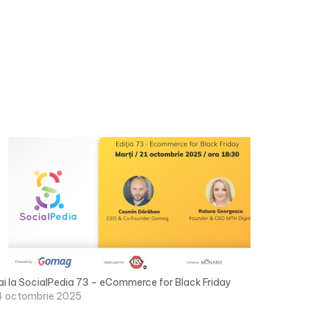
ai la SocialPedia 73 – eCommerce for Black Friday
4 octombrie 2025