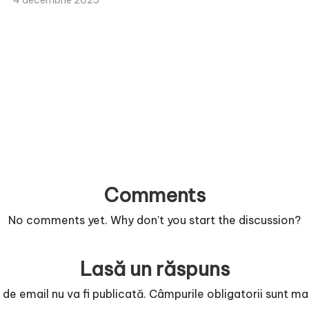
4 decembrie 2025
Comments
No comments yet. Why don’t you start the discussion?
Lasă un răspuns
de email nu va fi publicată.
Câmpurile obligatorii sunt m