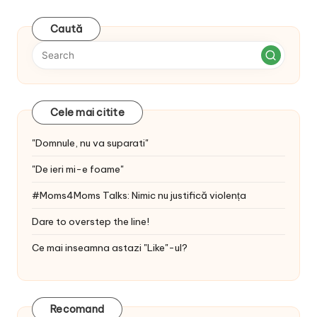
Caută
Cele mai citite
"Domnule, nu va suparati"
"De ieri mi-e foame"
#Moms4Moms Talks: Nimic nu justifică violența
Dare to overstep the line!
Ce mai inseamna astazi "Like"-ul?
Recomand