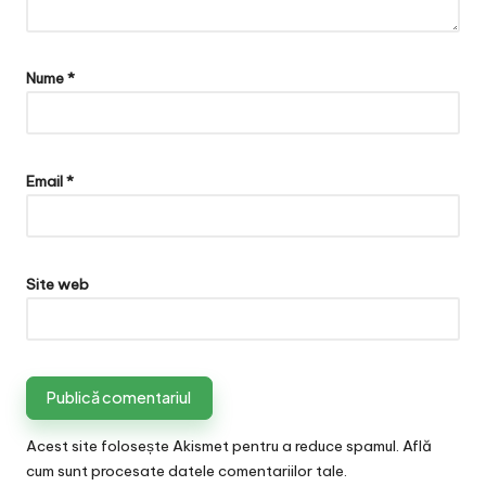
Nume
*
Email
*
Site web
Acest site folosește Akismet pentru a reduce spamul.
Află
cum sunt procesate datele comentariilor tale
.