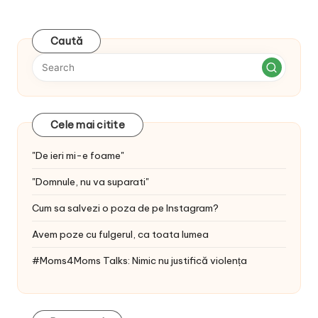
Caută
Cele mai citite
"De ieri mi-e foame"
"Domnule, nu va suparati"
Cum sa salvezi o poza de pe Instagram?
Avem poze cu fulgerul, ca toata lumea
#Moms4Moms Talks: Nimic nu justifică violența