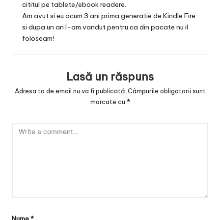
cititul pe tablete/ebook readere.
Am avut si eu acum 3 ani prima generatie de Kindle Fire
si dupa un an l-am vandut pentru ca din pacate nu il
foloseam!
Lasă un răspuns
Adresa ta de email nu va fi publicată.
Câmpurile obligatorii sunt
marcate cu
*
Nume
*