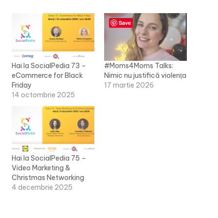
Save
Hai la SocialPedia 73 –
#Moms4Moms Talks:
eCommerce for Black
Nimic nu justifică violența
Friday
17 martie 2026
14 octombrie 2025
Hai la SocialPedia 75 –
Video Marketing &
Christmas Networking
4 decembrie 2025