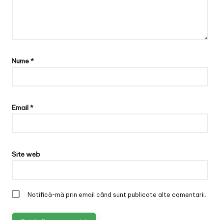
Nume
*
Email
*
Site web
Notifică-mă prin email când sunt publicate alte comentarii.