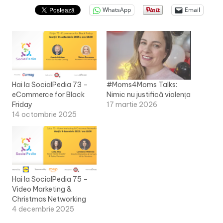
WhatsApp
Email
Hai la SocialPedia 73 –
#Moms4Moms Talks:
eCommerce for Black
Nimic nu justifică violența
Friday
17 martie 2026
14 octombrie 2025
Hai la SocialPedia 75 –
Video Marketing &
Christmas Networking
4 decembrie 2025