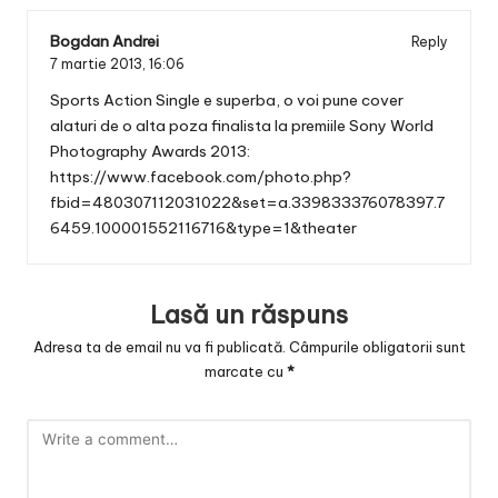
Bogdan Andrei
Reply
7 martie 2013,
16:06
Sports Action Single e superba, o voi pune cover
alaturi de o alta poza finalista la premiile Sony World
Photography Awards 2013:
https://www.facebook.com/photo.php?
fbid=480307112031022&set=a.339833376078397.7
6459.100001552116716&type=1&theater
Lasă un răspuns
Adresa ta de email nu va fi publicată.
Câmpurile obligatorii sunt
marcate cu
*