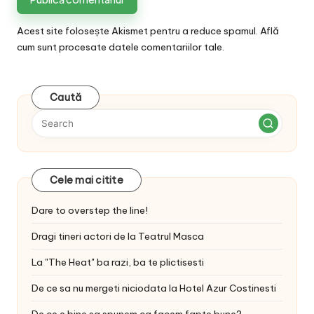
Acest site folosește Akismet pentru a reduce spamul.
Află
cum sunt procesate datele comentariilor tale
.
Caută
Cele mai citite
Dare to overstep the line!
Dragi tineri actori de la Teatrul Masca
La "The Heat" ba razi, ba te plictisesti
De ce sa nu mergeti niciodata la Hotel Azur Costinesti