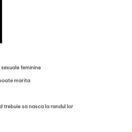
 sexuale feminine
e poate marita
 trebuie sa nasca la randul lor