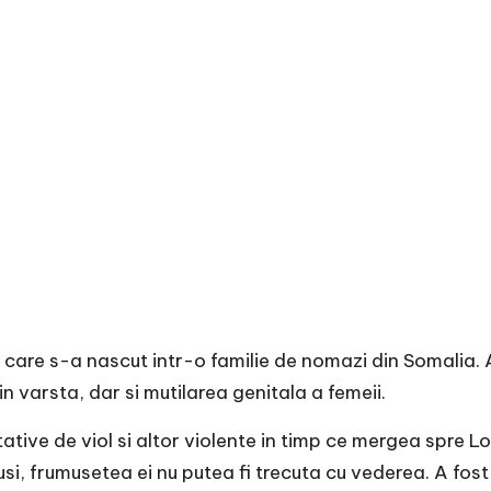
 care s-a nascut intr-o familie de nomazi din Somalia. 
in varsta, dar si mutilarea genitala a femeii.
ative de viol si altor violente in timp ce mergea spre Lon
usi, frumusetea ei nu putea fi trecuta cu vederea. A fos