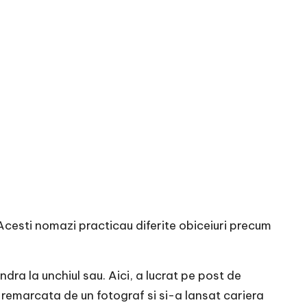
Acesti nomazi practicau diferite obiceiuri precum
dra la unchiul sau. Aici, a lucrat pe post de
t remarcata de un fotograf si si-a lansat cariera