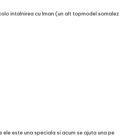
colo intalnirea cu Iman (un alt topmodel somalez
re ele este una speciala si acum se ajuta una pe