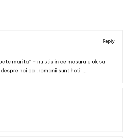
Reply
 poate marita” – nu stiu in ce masura e ok sa
 despre noi ca „romanii sunt hoti”…