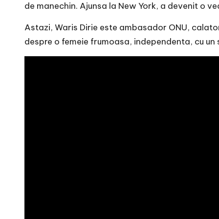
e
de manechin. Ajunsa la New York, a devenit o vede
Astazi, Waris Dirie este ambasador ONU, calatore
despre o femeie frumoasa, independenta, cu un su