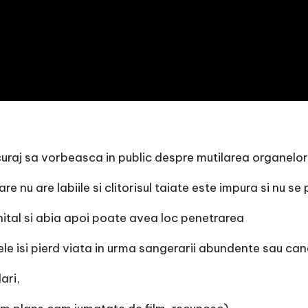
uraj sa vorbeasca in public despre mutilarea organelor
re nu are labiile si clitorisul taiate este impura si nu s
nital si abia apoi poate avea loc penetrarea
le isi pierd viata in urma sangerarii abundente sau cand
ari,