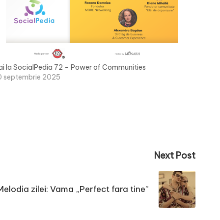
ai la SocialPedia 72 – Power of Communities
0 septembrie 2025
Next Post
Melodia zilei: Vama „Perfect fara tine”