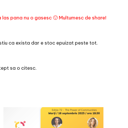
 ma las pana nu o gasesc 🙂 Multumesc de share!
tiu ca exista dar e stoc epuizat peste tot.
ept sa o citesc.