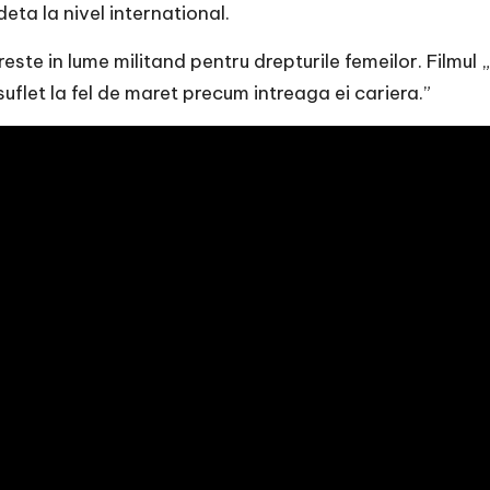
ta la nivel international.
ste in lume militand pentru drepturile femeilor. Filmul
flet la fel de maret precum intreaga ei cariera.”