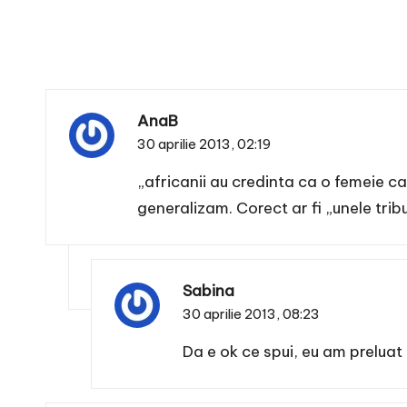
AnaB
30 aprilie 2013,
02:19
„africanii au credinta ca o femeie car
generalizam. Corect ar fi „unele trib
Sabina
30 aprilie 2013,
08:23
Da e ok ce spui, eu am preluat