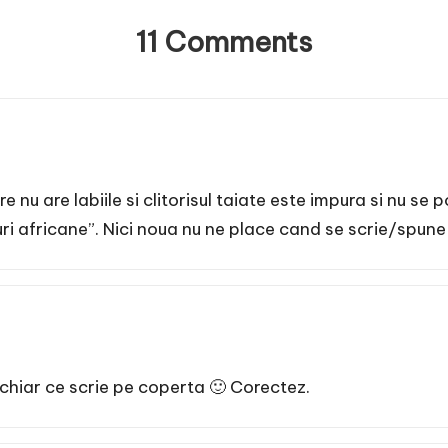
11 Comments
e nu are labiile si clitorisul taiate este impura si nu se
uri africane”. Nici noua nu ne place cand se scrie/spune
 chiar ce scrie pe coperta 🙂 Corectez.