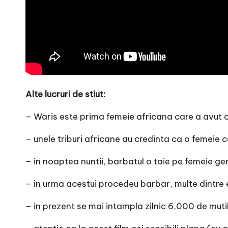
Alte lucruri de stiut:
– Waris este prima femeie africana care a avut c
– unele triburi africane au credinta ca o femeie ca
– in noaptea nuntii, barbatul o taie pe femeie ge
– in urma acestui procedeu barbar, multe dintre e
– in prezent se mai intampla zilnic 6,000 de mutil