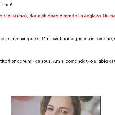
 lume!
a si e ieftina), dar e ok daca o aveti si in engleza. Nu
carte, de cumparat. Mai insist pana gasesc in romana, s
titorilor care mi-au spus. Am si comandat-o si abia ast