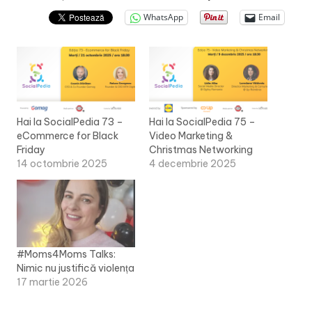
WhatsApp
Email
Hai la SocialPedia 73 –
Hai la SocialPedia 75 –
eCommerce for Black
Video Marketing &
Friday
Christmas Networking
14 octombrie 2025
4 decembrie 2025
#Moms4Moms Talks:
Nimic nu justifică violența
17 martie 2026