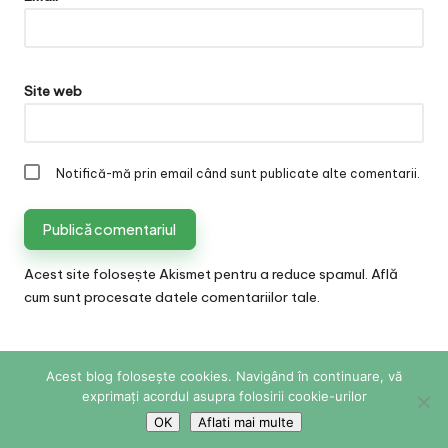
Site web
Notifică-mă prin email când sunt publicate alte comentarii.
Acest site folosește Akismet pentru a reduce spamul.
Află
cum sunt procesate datele comentariilor tale
.
Acest blog folosește cookies. Navigând în continuare, vă
Copyright 2026 — Sabina Cornovac Online. All rights
exprimați acordul asupra folosirii cookie-urilor
reserved.
Bloglo WordPress Theme
OK
Aflati mai multe