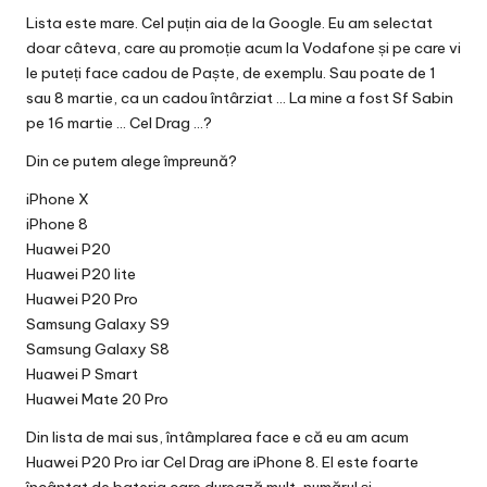
Lista este mare. Cel puțin aia de la Google. Eu am selectat
doar câteva, care au
promoție
acum la Vodafone și pe care vi
le puteți face cadou de Paște, de exemplu. Sau poate de 1
sau 8 martie, ca un cadou întârziat … La mine a fost Sf Sabin
pe 16 martie … Cel Drag …?
Din ce putem alege împreună?
iPhone X
iPhone 8
Huawei P20
Huawei P20 lite
Huawei P20 Pro
Samsung Galaxy S9
Samsung Galaxy S8
Huawei P Smart
Huawei Mate 20 Pro
Din lista de mai sus, întâmplarea face e că eu am acum
Huawei P20 Pro iar Cel Drag are iPhone 8. El este foarte