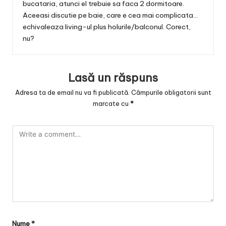
bucataria, atunci el trebuie sa faca 2 dormitoare.
Aceeasi discutie pe baie, care e cea mai complicata…
echivaleaza living-ul plus holurile/balconul. Corect,
nu?
Lasă un răspuns
Adresa ta de email nu va fi publicată.
Câmpurile obligatorii sunt
marcate cu
*
Nume
*