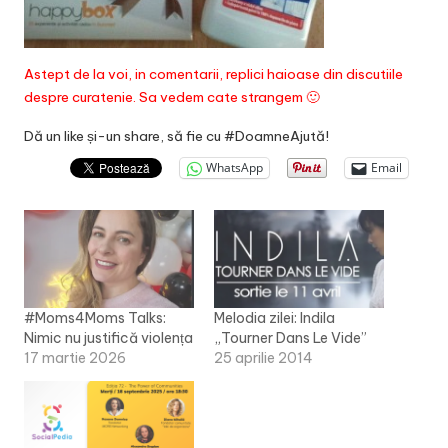
Astept de la voi, in comentarii, replici haioase din discutiile
despre curatenie. Sa vedem cate strangem 🙂
Dă un like și-un share, să fie cu #DoamneAjută!
WhatsApp
Email
#Moms4Moms Talks:
Melodia zilei: Indila
Nimic nu justifică violența
„Tourner Dans Le Vide”
17 martie 2026
25 aprilie 2014