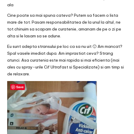
ala
Cine poate sa mai spuna cateva? Putem sa facem o lista
mare de tot. Pasam responsabilitatea de la unul la altul, ne
tot chinuim sa scapam de curatenie, amanam de pe o zi pe
alta si le lasam sa se adune.
Eu sunt adepta stransului pe loc ca sa nu uit 🙂 Am mancat?
Spal vasele imediat dupa. Am imprastiat ceva? Strang
atunci. Asa curatenia este mai rapida si mai eficienta (mai
ales cu spray-urile Cif Ultrafast si Specializate) si am timp si
de relaxare.
Save