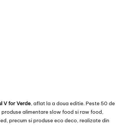
l V for Verde
, aflat la a doua editie. Peste 50 de
, produse alimentare slow food si raw food,
ved, precum si produse eco deco, realizate din