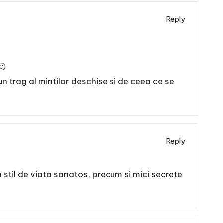
Reply
🙂
n trag al mintilor deschise si de ceea ce se
Reply
 stil de viata sanatos, precum si mici secrete