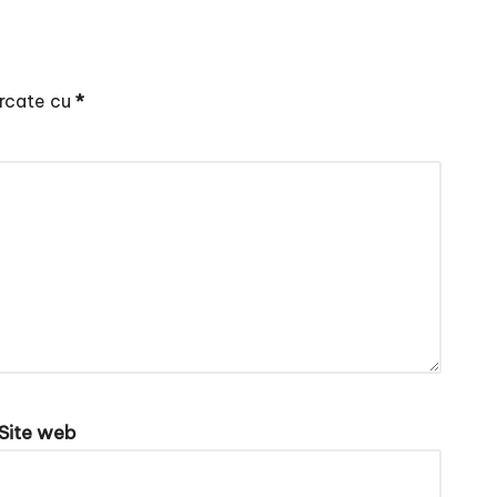
arcate cu
*
Site web