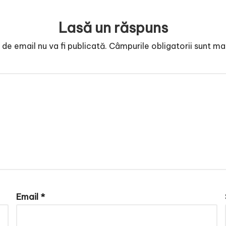
Lasă un răspuns
de email nu va fi publicată.
Câmpurile obligatorii sunt m
Email
*