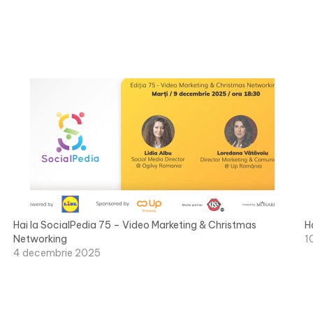
Hai la SocialPedia 75 – Video Marketing & Christmas
H
Networking
1
4 decembrie 2025