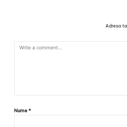
Adresa ta 
Nume
*