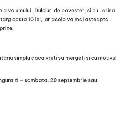
 a volumului „Dulciuri de poveste”, si cu Larisa
targ costa 10 lei, iar acolo va mai asteapta
prize.
tariu simplu daca vreti sa mergeti si cu motivul
o singura zi – sambata, 28 septembrie sau