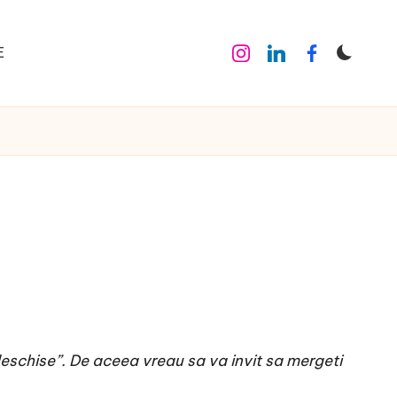
E
Instagram
Linkedin
Facebook
eschise”. De aceea vreau sa va invit sa mergeti