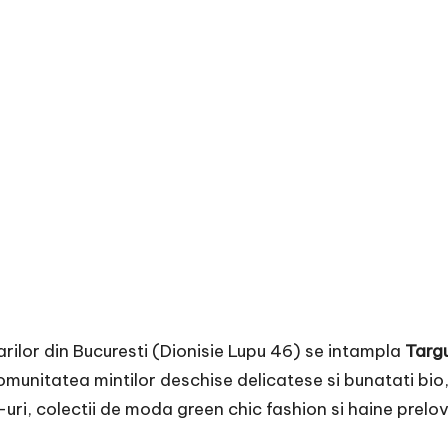
arilor din Bucuresti (Dionisie Lupu 46) se intampla
Targu
munitatea mintilor deschise delicatese si bunatati bio
uri, colectii de moda green chic fashion si haine prelo