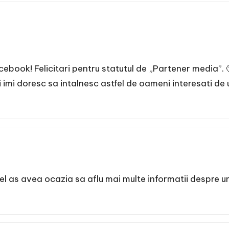
book! Felicitari pentru statutul de „Partener media”. 
imi doresc sa intalnesc astfel de oameni interesati de u
l as avea ocazia sa aflu mai multe informatii despre un