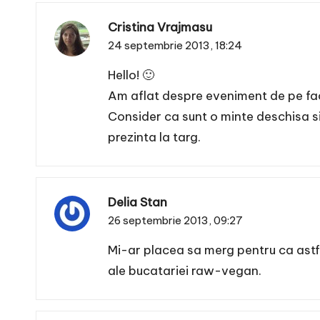
Cristina Vrajmasu
24 septembrie 2013,
18:24
Hello! 🙂
Am aflat despre eveniment de pe face
Consider ca sunt o minte deschisa si 
prezinta la targ.
Delia Stan
26 septembrie 2013,
09:27
Mi-ar placea sa merg pentru ca astfe
ale bucatariei raw-vegan.