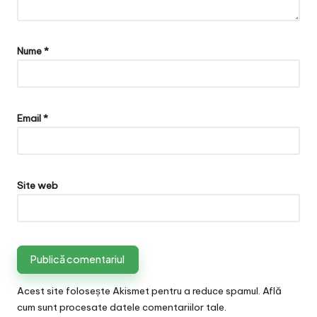
Nume
*
Email
*
Site web
Acest site folosește Akismet pentru a reduce spamul.
Află
cum sunt procesate datele comentariilor tale
.