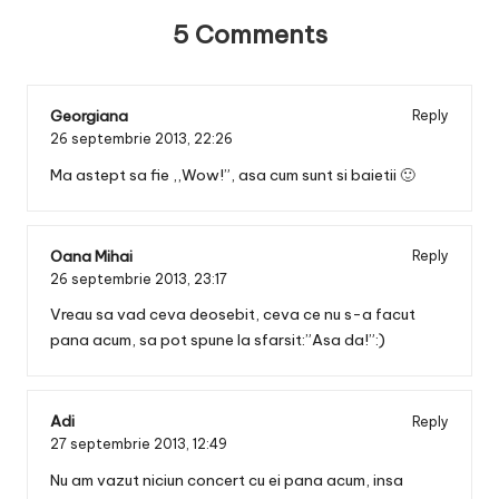
5 Comments
Georgiana
Reply
26 septembrie 2013,
22:26
Ma astept sa fie ,,Wow!”, asa cum sunt si baietii 🙂
Oana Mihai
Reply
26 septembrie 2013,
23:17
Vreau sa vad ceva deosebit, ceva ce nu s-a facut
pana acum, sa pot spune la sfarsit:”Asa da!”:)
Adi
Reply
27 septembrie 2013,
12:49
Nu am vazut niciun concert cu ei pana acum, insa