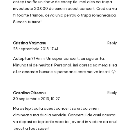
astept sa fie un show de exceptie, mai ales ca trupa
investeste 20.000 de euro in acest concert. Cred ca va
fi foarte frumos, ceva unic pentru o trupa romaneasca.
Succes tuturor!
Cristina Vrajmasu
Reply
28 septembrie 2013,
17:41
Asteptari?! Hmm. Un super concert, cu siguranta.
Minunat si de neuitat! Personal, imi doresc sa merg si sa
ofer aceasta bucurie si persoanei care ma va insoti. 🙂
Catalina Olteanu
Reply
30 septembrie 2013,
10:27
Ma astept ca la acest concert sa uit ca vineri
dimineata ma duc la serviciu. Concertul de anul acesta
va depasi asteptarile noastre, avand in vedere ca anul
trecut a fost super!