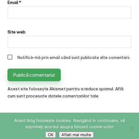
Email
*
Site web
Notifică-mă prin email când sunt publicate alte comentarii.
Acest site folosește Akismet pentru a reduce spamul.
Află
cum sunt procesate datele comentariilor tale
.
Acest blog folosește cookies. Navigând în continuare, vă
Copyright 2026 — Sabina Cornovac Online. All rights
exprimați acordul asupra folosirii cookie-urilor
reserved.
Bloglo WordPress Theme
OK
Aflati mai multe