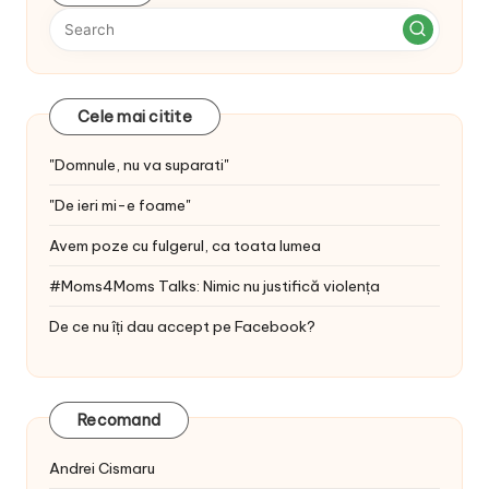
Cele mai citite
"Domnule, nu va suparati"
"De ieri mi-e foame"
Avem poze cu fulgerul, ca toata lumea
#Moms4Moms Talks: Nimic nu justifică violența
De ce nu îți dau accept pe Facebook?
Recomand
Andrei Cismaru