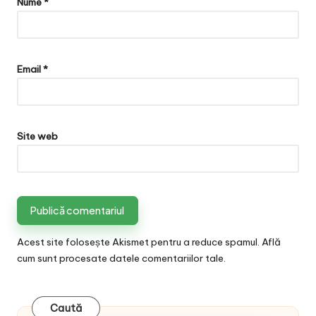
Nume
*
Email
*
Site web
Acest site folosește Akismet pentru a reduce spamul.
Află
cum sunt procesate datele comentariilor tale
.
Caută