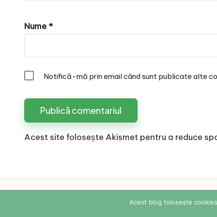
Nume
*
Notifică-mă prin email când sunt publicate alte co
Acest site folosește Akismet pentru a reduce sp
Copyright 2026 —
Acest blog folosește cookies.