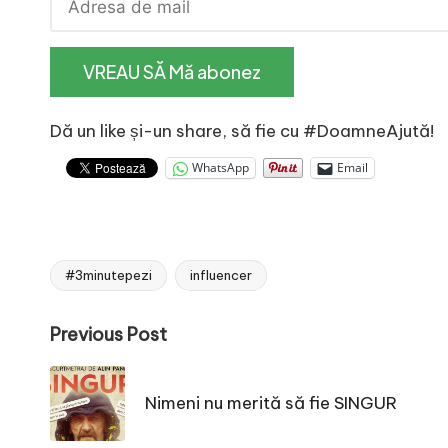
e
Dă un like și-un share, să fie cu #DoamneAjută!
WhatsApp
Email
#3minutepezi
influencer
Tags:
Post
Previous Post
navigation
Nimeni nu merită să fie SINGUR