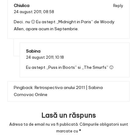
Chiulica
Reply
24 august 2011,
08:58
Deci.. nu 🙂 Eu astept „Midnight in Paris” de Woody
Allen, apare acum in Septembrie.
Sabina
24 august 2011,
10:18
Eu astept „Puss in Boots” si „The Smurfs” 🙂
Pingback:
Retrospectiva anului 2011 | Sabina
Cornovac Online
Lasă un răspuns
Adresa ta de email nu va fi publicată.
Câmpurile obligatorii sunt
marcate cu
*