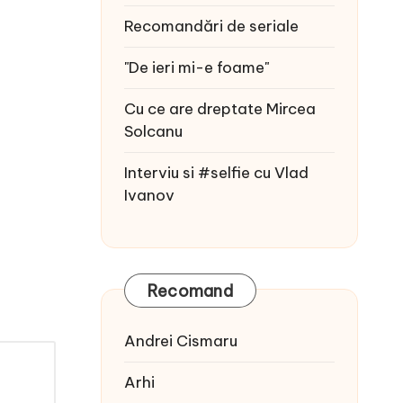
Recomandări de seriale
"De ieri mi-e foame"
Cu ce are dreptate Mircea
Solcanu
Interviu si #selfie cu Vlad
Ivanov
Recomand
Andrei Cismaru
Arhi