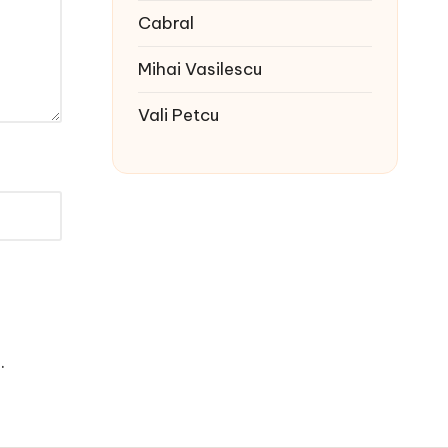
Cabral
Mihai Vasilescu
Vali Petcu
e
.