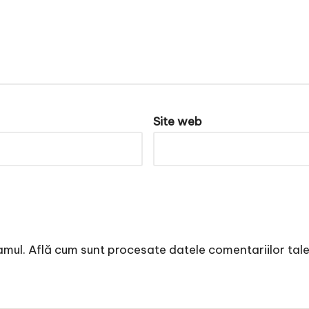
Site web
amul.
Află cum sunt procesate datele comentariilor tal