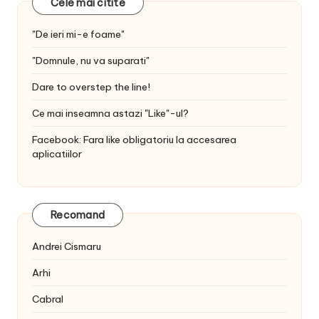
Cele mai citite
"De ieri mi-e foame"
"Domnule, nu va suparati"
Dare to overstep the line!
Ce mai inseamna astazi "Like"-ul?
Facebook: Fara like obligatoriu la accesarea
aplicatiilor
Recomand
Andrei Cismaru
Arhi
Cabral