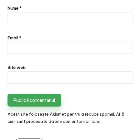
Nume
*
Email
*
Site web
Acest site folosește Akismet pentru a reduce spamul.
Află
cum sunt procesate datele comentariilor tale
.