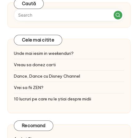
Caută
Cele mai citite
Unde mai iesim in weekenduri?
Vreau sa donez carti
Dance, Dance cu Disney Channel
Vrei sa fii ZEN?
10 lucruri pe care nu le știai despre midii
Recomand