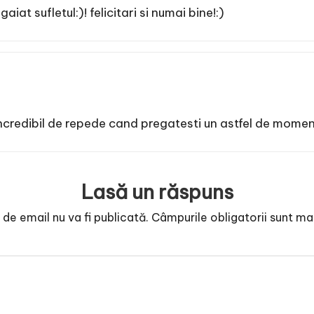
iat sufletul:)! felicitari si numai bine!:)
incredibil de repede cand pregatesti un astfel de mome
Lasă un răspuns
de email nu va fi publicată.
Câmpurile obligatorii sunt m