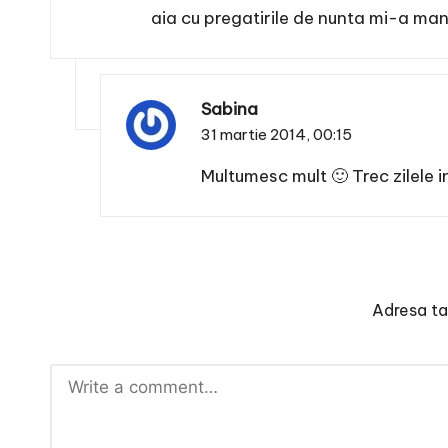
aia cu pregatirile de nunta mi-a manga
Sabina
31 martie 2014,
00:15
Multumesc mult 🙂 Trec zilele 
Adresa ta 