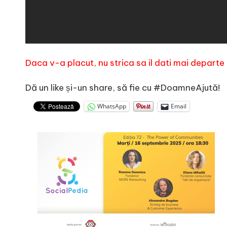
Daca v-a placut, nu strica sa il dati mai depart
Dă un like și-un share, să fie cu #DoamneAjută!
WhatsApp
Email