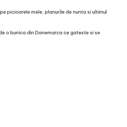
e picioarele mele, planurile de nunta si ultimul
de o bunica din Danemarca ce gateste si se