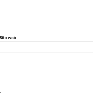
Site web
e
.