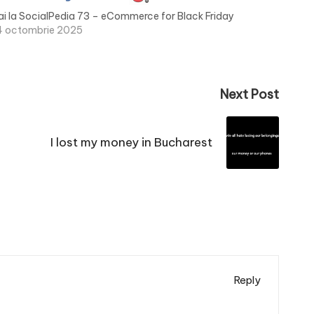
ai la SocialPedia 73 – eCommerce for Black Friday
4 octombrie 2025
Next Post
I lost my money in Bucharest
Reply