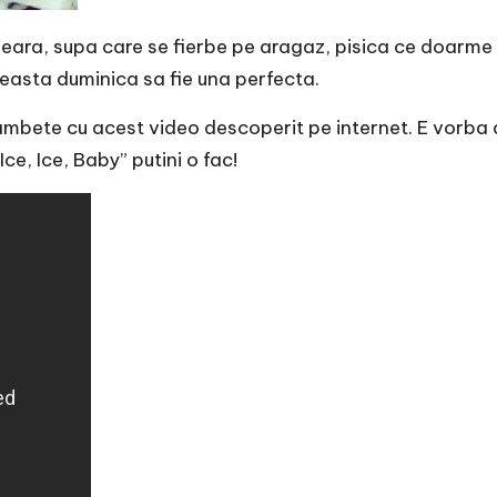
seara, supa care se fierbe pe aragaz, pisica ce doarme p
ceasta duminica sa fie una perfecta.
mbete cu acest video descoperit pe internet. E vorba 
e, Ice, Baby” putini o fac!