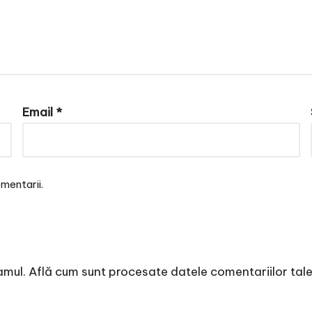
Email
*
mentarii.
amul.
Află cum sunt procesate datele comentariilor tal