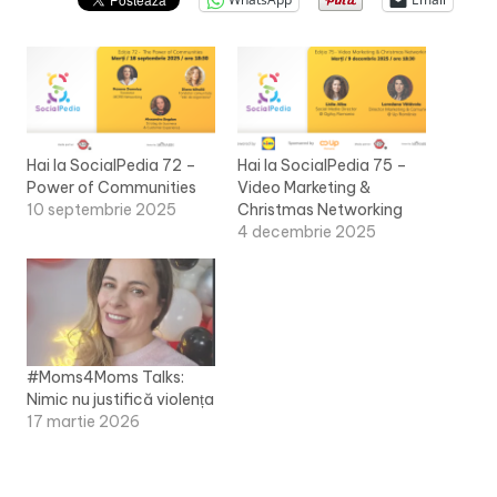
Hai la SocialPedia 72 –
Hai la SocialPedia 75 –
Power of Communities
Video Marketing &
10 septembrie 2025
Christmas Networking
4 decembrie 2025
#Moms4Moms Talks:
Nimic nu justifică violența
17 martie 2026