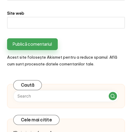
Site web
Acest site folosește Akismet pentru a reduce spamul.
Află
cum sunt procesate datele comentariilor tale
.
Caută
Cele mai citite