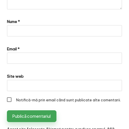
Nume
*
Email
*
Site web
Notifică-mă prin email când sunt publicate alte comentarii.