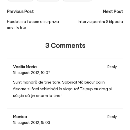
Post
Previous Post
Next Post
navigation
Haideti sa facem o surpriza
Interviu pentru Stilpedia
unei fetite
3 Comments
Vasiliu Maria
Reply
15 august 2012,
10:07
Sunt mândră de tine tare, Sabina! Mă bucur ca în
fiecare zi faci schimbări în viața ta! Te pup cu drag și
să știi că țin enorm la tine!
Monica
Reply
15 august 2012,
15:03