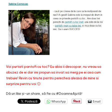
Voi purtati pantofi cu toc? Eu abia ii descopar, nu vreau sa
abuzez de ei dar imi propun sa invat sa merg pe ei asa cum
trebuie!
Revin cu tinute pentru perechea aleasa de mine si
surprize pentru voi 🙂
Dă un like și-un share, să fie cu #DoamneAjută!
WhatsApp
Email