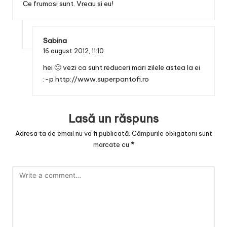
Ce frumosi sunt. Vreau si eu!
Sabina
16 august 2012,
11:10
hei 🙂 vezi ca sunt reduceri mari zilele astea la ei
:-p
http://www.superpantofi.ro
Lasă un răspuns
Adresa ta de email nu va fi publicată.
Câmpurile obligatorii sunt
marcate cu
*