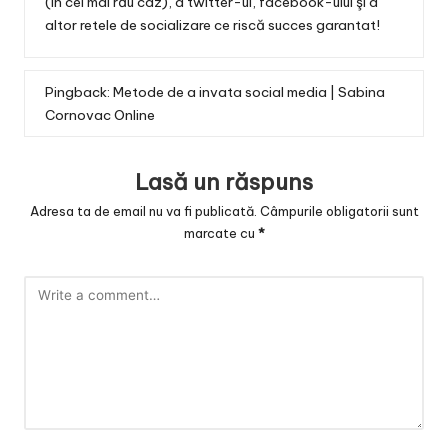
(în cel mai rău caz), a twitter-ul, facebook-ului şi a
altor retele de socializare ce riscă succes garantat!
Pingback:
Metode de a invata social media | Sabina
Cornovac Online
Lasă un răspuns
Adresa ta de email nu va fi publicată.
Câmpurile obligatorii sunt
marcate cu
*