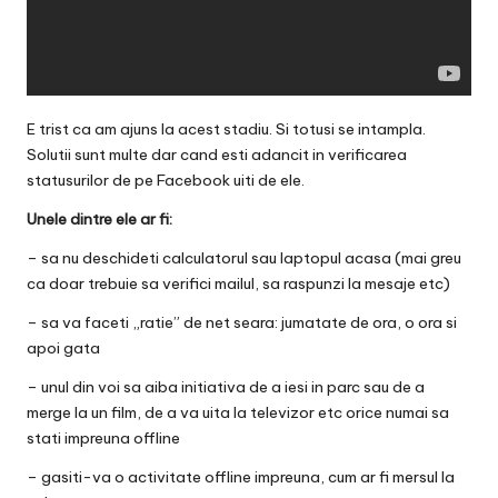
E trist ca am ajuns la acest stadiu. Si totusi se intampla.
Solutii sunt multe dar cand esti adancit in verificarea
statusurilor de pe Facebook uiti de ele.
Unele dintre ele ar fi:
– sa nu deschideti calculatorul sau laptopul acasa (mai greu
ca doar trebuie sa verifici mailul, sa raspunzi la mesaje etc)
– sa va faceti „ratie” de net seara: jumatate de ora, o ora si
apoi gata
– unul din voi sa aiba initiativa de a iesi in parc sau de a
merge la un film, de a va uita la televizor etc orice numai sa
stati impreuna offline
– gasiti-va o activitate offline impreuna, cum ar fi mersul la