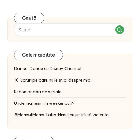
Caută
Cele mai citite
Dance, Dance cu Disney Channel
10 lucruri pe care nu le știai despre midii
Recomandări de seriale
Unde mai iesim in weekenduri?
#Moms4Moms Talks: Nimic nu justifică violența