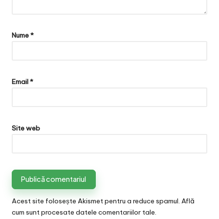
Nume
*
Email
*
Site web
Acest site folosește Akismet pentru a reduce spamul.
Află
cum sunt procesate datele comentariilor tale
.