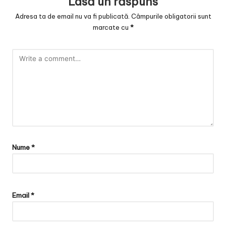
Lasă un răspuns
Adresa ta de email nu va fi publicată.
Câmpurile obligatorii sunt
marcate cu
*
Nume
*
Email
*