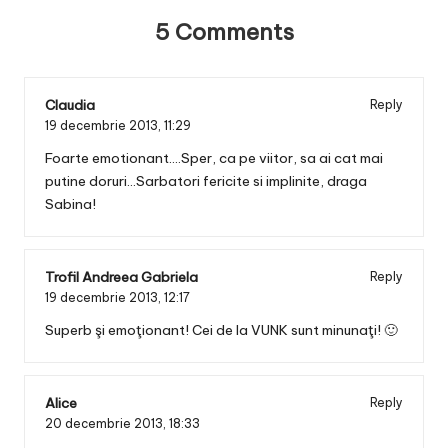
5 Comments
Claudia
Reply
19 decembrie 2013,
11:29
Foarte emotionant….Sper, ca pe viitor, sa ai cat mai
putine doruri…Sarbatori fericite si implinite, draga
Sabina!
Trofil Andreea Gabriela
Reply
19 decembrie 2013,
12:17
Superb şi emoţionant! Cei de la VUNK sunt minunaţi! 🙂
Alice
Reply
20 decembrie 2013,
18:33