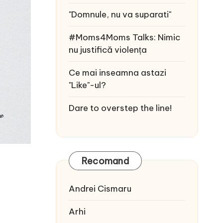
"Domnule, nu va suparati"
#Moms4Moms Talks: Nimic
nu justifică violența
Ce mai inseamna astazi
"Like"-ul?
Dare to overstep the line!
Recomand
Andrei Cismaru
Arhi