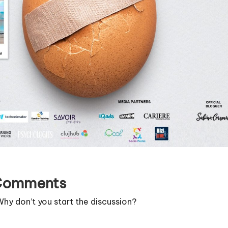
Comments
y don’t you start the discussion?