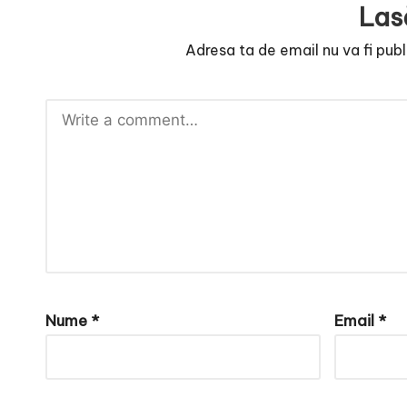
e
Las
Adresa ta de email nu va fi publ
Nume
*
Email
*