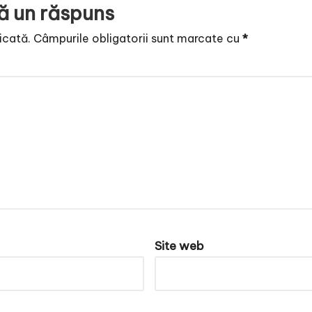
ă un răspuns
icată.
Câmpurile obligatorii sunt marcate cu
*
Site web