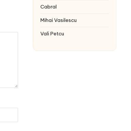
Cabral
Mihai Vasilescu
Vali Petcu