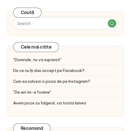
Caută
Cele mai citite
"Domnule, nu va suparati"
De ce nu îți dau accept pe Facebook?
Cum sa salvezi o poza de pe Instagram?
"De ieri mi-e foame"
Avem poze cu fulgerul, ca toata lumea
Recomand