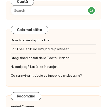
Caută
Cele mai citite
Dare to overstep the line!
La "The Heat" ba razi, ba te plictisesti
Dragi tineri actori de la Teatrul Masca
Nu mai poți? Lasă-te încurajat!
Ca sa invingi, trebuie sa incepi de undeva, nu?
Recomand
Andrei Cismaru