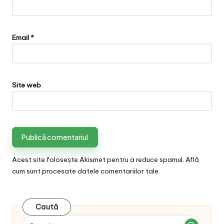
Email
*
Site web
Acest site folosește Akismet pentru a reduce spamul.
Află
cum sunt procesate datele comentariilor tale
.
Caută