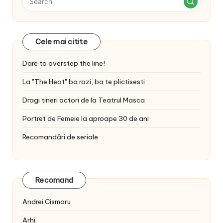
Cele mai citite
Dare to overstep the line!
La "The Heat" ba razi, ba te plictisesti
Dragi tineri actori de la Teatrul Masca
Portret de Femeie la aproape 30 de ani
Recomandări de seriale
Recomand
Andrei Cismaru
Arhi