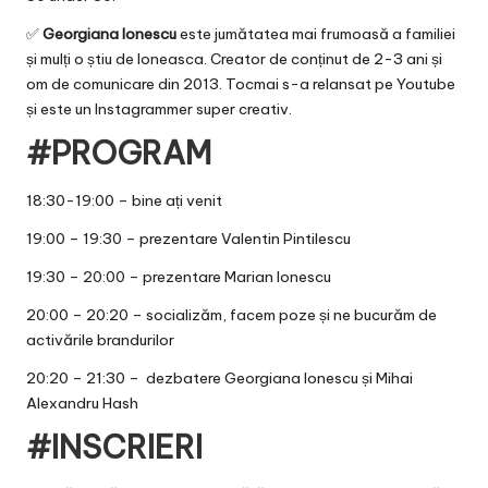
✅
Georgiana Ionescu
este jumătatea mai frumoasă a familiei
și mulți o știu de Ioneasca. Creator de conținut de 2-3 ani și
om de comunicare din 2013. Tocmai s-a relansat pe Youtube
și este un Instagrammer super creativ.
#PROGRAM
18:30-19:00 – bine ați venit
19:00 – 19:30 – prezentare Valentin Pintilescu
19:30 – 20:00 – prezentare Marian Ionescu
20:00 – 20:20 – socializăm, facem poze și ne bucurăm de
activările brandurilor
20:20 – 21:30 – dezbatere Georgiana Ionescu și Mihai
Alexandru Hash
#INSCRIERI