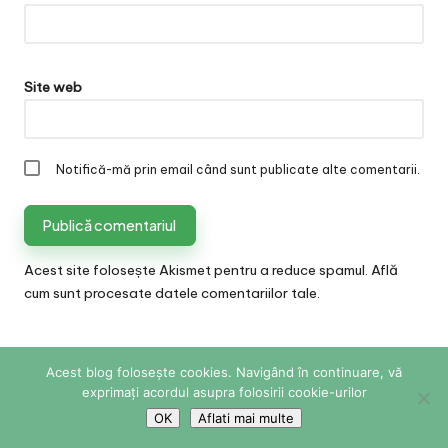
Site web
Notifică-mă prin email când sunt publicate alte comentarii.
Acest site folosește Akismet pentru a reduce spamul.
Află
cum sunt procesate datele comentariilor tale
.
Acest blog folosește cookies. Navigând în continuare, vă
Copyright 2026 — Sabina Cornovac Online. All rights
exprimați acordul asupra folosirii cookie-urilor
reserved.
Bloglo WordPress Theme
OK
Aflati mai multe