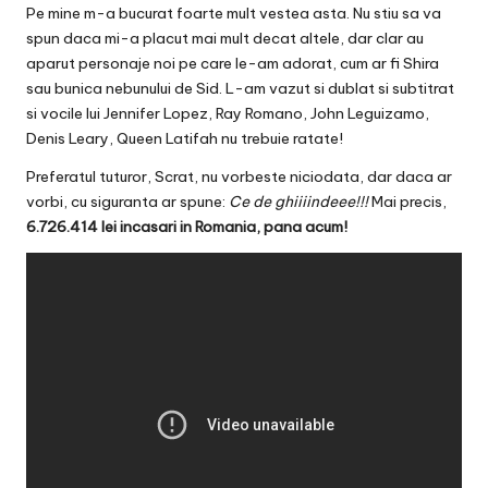
Pe mine m-a bucurat foarte mult vestea asta. Nu stiu sa va
spun daca mi-a placut mai mult decat altele, dar clar au
aparut personaje noi pe care le-am adorat, cum ar fi Shira
sau bunica nebunului de Sid. L-am vazut si dublat si subtitrat
si vocile lui Jennifer Lopez, Ray Romano, John Leguizamo,
Denis Leary, Queen Latifah nu trebuie ratate!
Preferatul tuturor, Scrat, nu vorbeste niciodata, dar daca ar
vorbi, cu siguranta ar spune:
Ce de ghiiiindeee!!!
Mai precis,
6.726.414 lei incasari in Romania, pana acum!