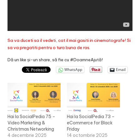
Sa va duceti sa il vedeti, cat il mai gasiti in cinematografe! Si
sa va pregatiti pentru o tura buna de ras.
Dă un like și-un share, să fie cu #DoamneAjută!
WhatsApp
Email
Hai la SocialPedia 75 –
Hai la SocialPedia 73 –
Video Marketing &
eCommerce for Black
Christmas Networking
Friday
4 decembrie 2025
14 octombrie 2025