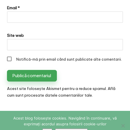
Email
*
Site web
Notifică-mă prin email când sunt publicate alte comentarii.
Acest site folosește Akismet pentru a reduce spamul.
Află
cum sunt procesate datele comentariilor tale
.
Acest blog folosește cookies. Navigând în continuare, vă
exprimați acordul asupra folosirii cookie-urilor
Copyright 2026 — Sabina Cornovac Online. All rights