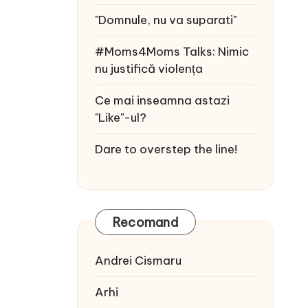
"Domnule, nu va suparati"
#Moms4Moms Talks: Nimic
nu justifică violența
Ce mai inseamna astazi
"Like"-ul?
Dare to overstep the line!
Recomand
Andrei Cismaru
Arhi