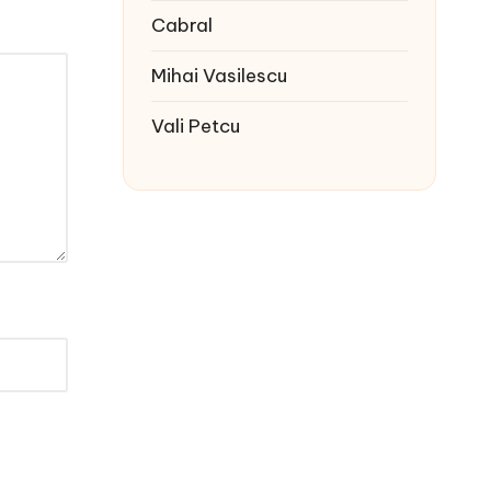
Cabral
Mihai Vasilescu
Vali Petcu