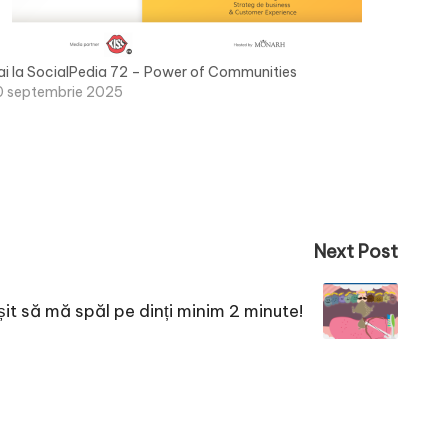
ai la SocialPedia 72 – Power of Communities
0 septembrie 2025
Next Post
șit să mă spăl pe dinți minim 2 minute!