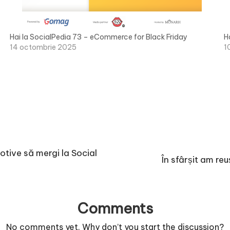
Hai la SocialPedia 73 – eCommerce for Black Friday
H
14 octombrie 2025
1
ive să mergi la Social
În sfârșit am reu
Comments
No comments yet. Why don’t you start the discussion?