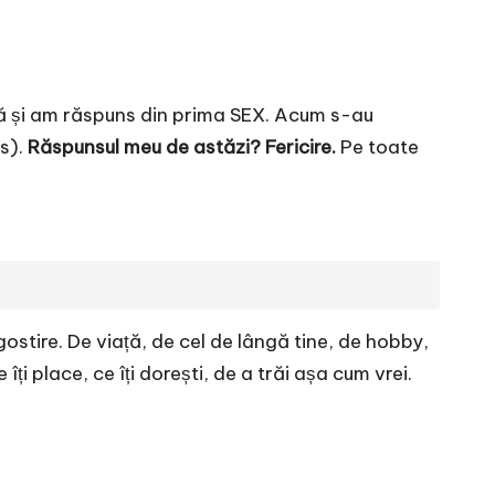
ă și am răspuns din prima SEX. Acum s-au
s).
Răspunsul meu de astăzi? Fericire.
Pe toate
gostire. De viață, de cel de lângă tine, de hobby,
îți place, ce îți dorești, de a trăi așa cum vrei.