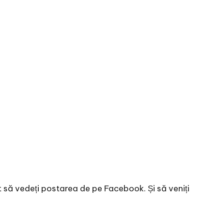
t să vedeți postarea de pe
Facebook
. Și să veniți