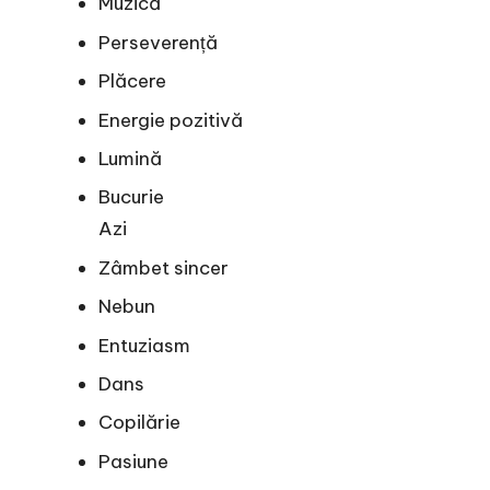
Muzică
Perseverență
Plăcere
Energie pozitivă
Lumină
Bucurie
Azi
Zâmbet sincer
Nebun
Entuziasm
Dans
Copilărie
Pasiune