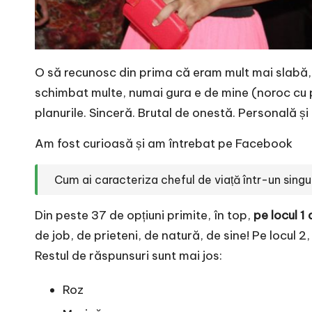
e
O să recunosc din prima că eram mult mai slabă
schimbat multe, numai gura e de mine (noroc cu 
planurile. Sinceră. Brutal de onestă. Personală și
Am fost curioasă și am întrebat pe Facebook
Cum ai caracteriza cheful de viață într-un sing
Din peste 37 de opțiuni primite, în top,
pe locul 1
de job, de prieteni, de natură, de sine! Pe locul 2, 
Restul de răspunsuri sunt mai jos:
Roz